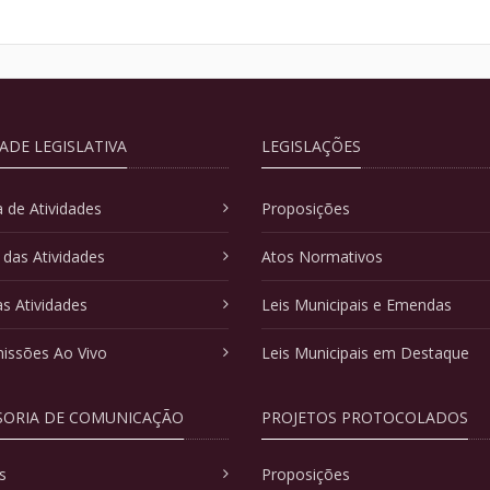
DADE LEGISLATIVA
LEGISLAÇÕES
 de Atividades
Proposições
 das Atividades
Atos Normativos
as Atividades
Leis Municipais e Emendas
issões Ao Vivo
Leis Municipais em Destaque
SORIA DE COMUNICAÇÃO
PROJETOS PROTOCOLADOS
s
Proposições