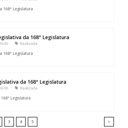
a 168ª Legislatura
gislativa da 168ª Legislatura
16:00
Realizada
a 168ª Legislatura
islativa da 168ª Legislatura
16:00
Realizada
 168ª Legislatura
Next
3
4
5