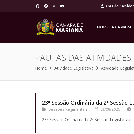
Área do Servido
HOME
A CÂMARA
PAUTAS DAS ATIVIDADES
Home
Atividade Legislativa
Atividade Legisla
23ª Sessão Ordinária da 2ª Sessão Le
Sessões Regimentais
03/08/2026
23ª Sessão Ordinária da 2ª Sessão Legislativa d