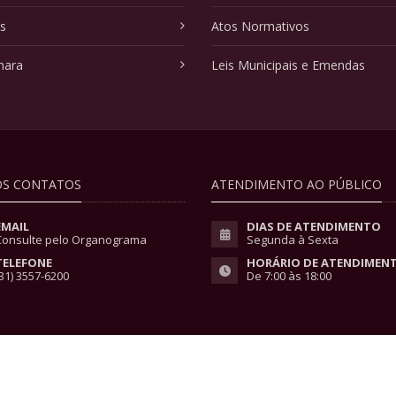
as
Atos Normativos
mara
Leis Municipais e Emendas
S CONTATOS
ATENDIMENTO AO PÚBLICO
EMAIL
DIAS DE ATENDIMENTO
Consulte pelo Organograma
Segunda à Sexta
TELEFONE
HORÁRIO DE ATENDIMEN
31) 3557-6200
De 7:00 às 18:00
vacidade