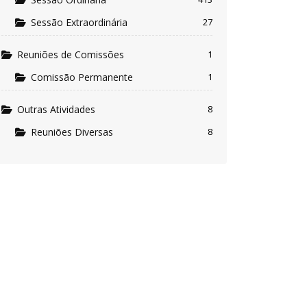
Sessão Extraordinária
27
Reuniões de Comissões
1
Comissão Permanente
1
Outras Atividades
8
Reuniões Diversas
8