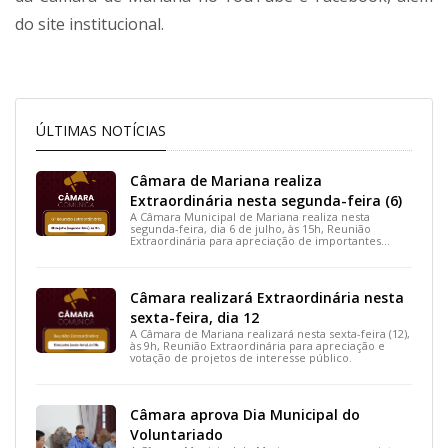
do site institucional.
ÚLTIMAS NOTÍCIAS
Câmara de Mariana realiza
Extraordinária nesta segunda-feira (6)
A Câmara Municipal de Mariana realiza nesta
segunda-feira, dia 6 de julho, às 15h, Reunião
Extraordinária para apreciação de importantes
projetos de interesse do município.
Câmara realizará Extraordinária nesta
sexta-feira, dia 12
A Câmara de Mariana realizará nesta sexta-feira (12),
às 9h, Reunião Extraordinária para apreciação e
votação de projetos de interesse público.
Câmara aprova Dia Municipal do
Voluntariado