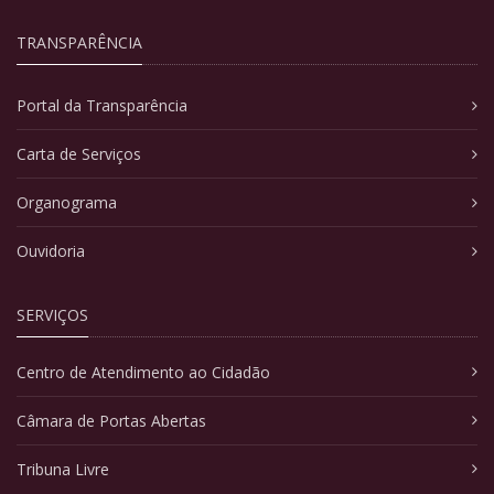
TRANSPARÊNCIA
Portal da Transparência
Carta de Serviços
Organograma
Ouvidoria
SERVIÇOS
Centro de Atendimento ao Cidadão
Câmara de Portas Abertas
Tribuna Livre