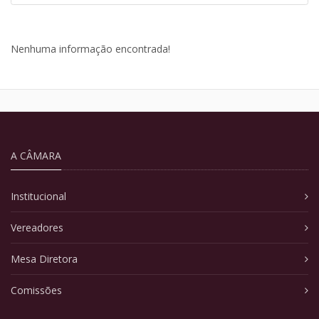
Nenhuma informação encontrada!
A CÂMARA
Institucional
Vereadores
Mesa Diretora
Comissões