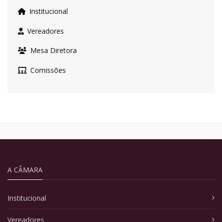
Institucional
Vereadores
Mesa Diretora
Comissões
A CÂMARA
Institucional
Vereadores