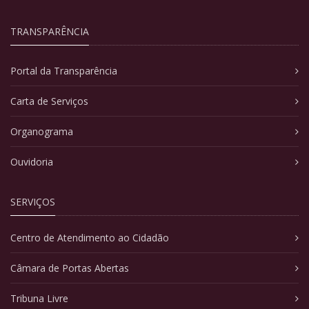
TRANSPARÊNCIA
Portal da Transparência
Carta de Serviços
Organograma
Ouvidoria
SERVIÇOS
Centro de Atendimento ao Cidadão
Câmara de Portas Abertas
Tribuna Livre