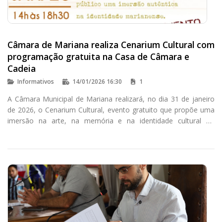
Câmara de Mariana realiza Cenarium Cultural com
programação gratuita na Casa de Câmara e
Cadeia
Informativos
14/01/2026 16:30
1
A Câmara Municipal de Mariana realizará, no dia 31 de janeiro
de 2026, o Cenarium Cultural, evento gratuito que propõe uma
imersão na arte, na memória e na identidade cultural do
município. A programação acontecerá das 14h às 18h30, na
Casa de Câmara e Cadeia, localizada na Praça Minas Gerais.