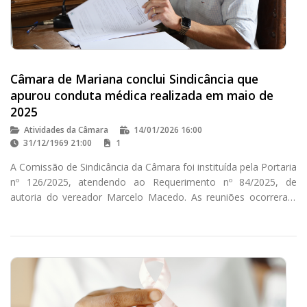
Câmara de Mariana conclui Sindicância que
apurou conduta médica realizada em maio de
2025
Atividades da Câmara
14/01/2026 16:00
31/12/1969 21:00
1
A Comissão de Sindicância da Câmara foi instituída pela Portaria
nº 126/2025, atendendo ao Requerimento nº 84/2025, de
autoria do vereador Marcelo Macedo. As reuniões ocorreram
nas segundas e terças-feiras, conforme regulamentado pela
Portaria nº 162/2025.