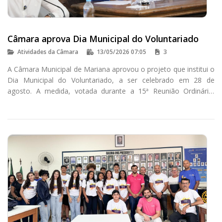
Câmara aprova Dia Municipal do Voluntariado
Atividades da Câmara
13/05/2026 07:05
3
A Câmara Municipal de Mariana aprovou o projeto que institui o
Dia Municipal do Voluntariado, a ser celebrado em 28 de
agosto. A medida, votada durante a 15ª Reunião Ordinária,
busca reconhecer ações solidárias e incentivar a participação
social na cidade.