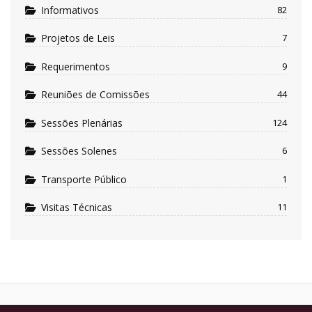
Informativos
82
Projetos de Leis
7
Requerimentos
9
Reuniões de Comissões
44
Sessões Plenárias
124
Sessões Solenes
6
Transporte Público
1
Visitas Técnicas
11