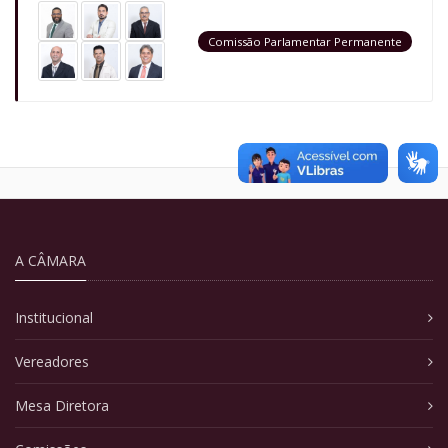
Comissão Parlamentar Permanente
A CÂMARA
Institucional
Vereadores
Mesa Diretora