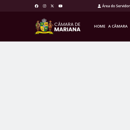
Área do Servido
HOME
A CÂMARA