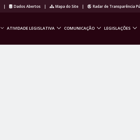
r
|
Dados Abertos
|
Mapa do Site
|
Radar de Transparência Pú
ATIVIDADE LEGISLATIVA
COMUNICAÇÃO
LEGISLAÇÕES