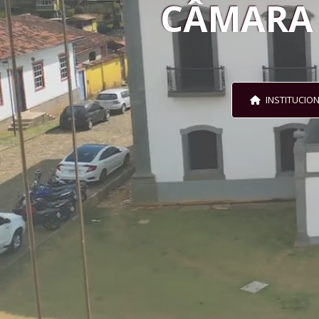
CÂMARA
INSTITUCIO