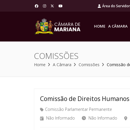
Área do Servido
HOME
A CÂMARA
COMISSÕES
Home
A Câmara
Comissões
Comissão d
Comissão de Direitos Humanos
Comissão Parlamentar Permanente
Não Informado
Não Informado