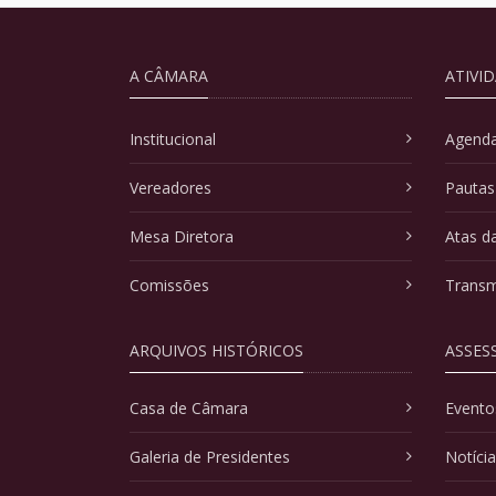
A CÂMARA
ATIVI
Institucional
Agenda
Vereadores
Pautas
Mesa Diretora
Atas d
Comissões
Transm
ARQUIVOS HISTÓRICOS
ASSES
Casa de Câmara
Evento
Galeria de Presidentes
Notíci