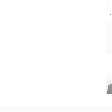
Membro/Suplente
ZEZINHO SALETE