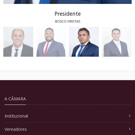
Presidente
BOSCO FREITAS
A CÂMARA
Institucional
Vereadores