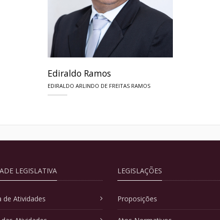
Ediraldo Ramos
EDIRALDO ARLINDO DE FREITAS RAMOS
DADE LEGISLATIVA
LEGISLAÇÕES
 de Atividades
Proposições