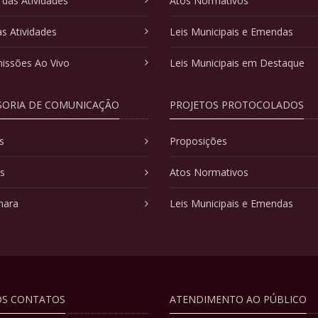
 das Atividades
Atos Normativos
as Atividades
Leis Municipais e Emendas
issões Ao Vivo
Leis Municipais em Destaque
SORIA DE COMUNICAÇÃO
PROJETOS PROTOCOLADOS
s
Proposições
as
Atos Normativos
mara
Leis Municipais e Emendas
S CONTATOS
ATENDIMENTO AO PÚBLICO