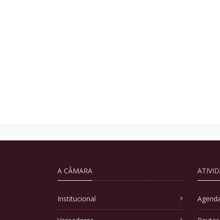
A CÂMARA
ATIVI
Institucional
Agenda