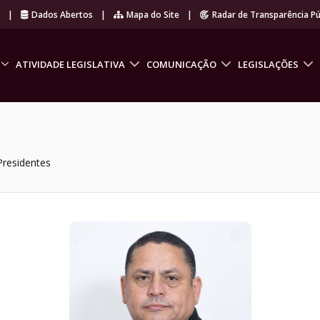
r
|
Dados Abertos
|
Mapa do Site
|
Radar de Transparência Pú
ATIVIDADE LEGISLATIVA
COMUNICAÇÃO
LEGISLAÇÕES
Presidentes