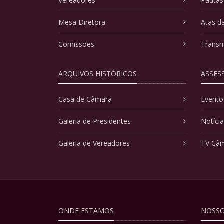
Vereadores
Pautas
Mesa Diretora
Atas d
Comissões
Transm
ARQUIVOS HISTÓRICOS
ASSES
Casa de Câmara
Evento
Galeria de Presidentes
Notíci
Galeria de Vereadores
TV Câ
ONDE ESTAMOS
NOSSO