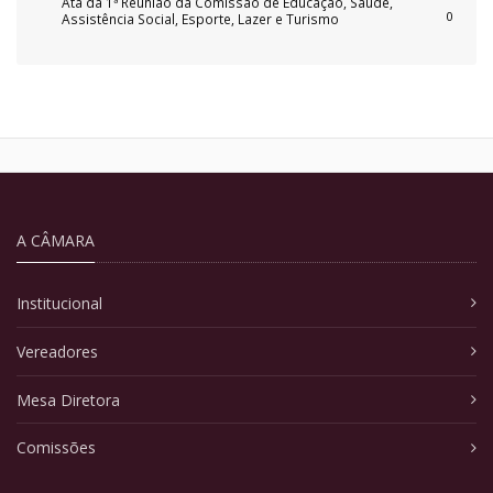
Ata da 1ª Reunião da Comissão de Educação, Saúde,
0
Assistência Social, Esporte, Lazer e Turismo
A CÂMARA
Institucional
Vereadores
Mesa Diretora
Comissões