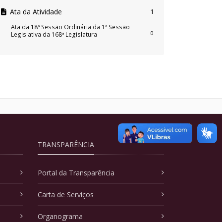
Ata da Atividade
1
Ata da 18ª Sessão Ordinária da 1ª Sessão
0
Legislativa da 168ª Legislatura
TRANSPARÊNCIA
Portal da Transparência
Carta de Serviços
Organograma