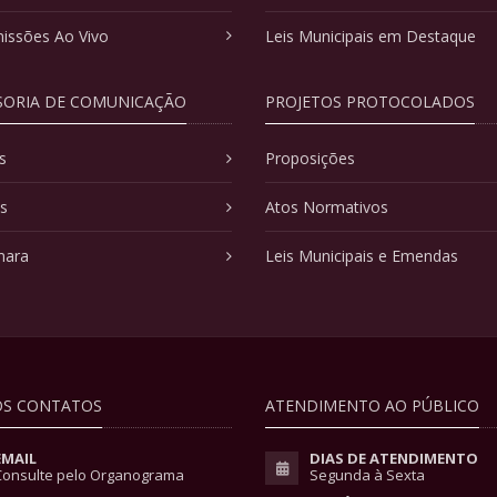
issões Ao Vivo
Leis Municipais em Destaque
SORIA DE COMUNICAÇÃO
PROJETOS PROTOCOLADOS
s
Proposições
as
Atos Normativos
mara
Leis Municipais e Emendas
S CONTATOS
ATENDIMENTO AO PÚBLICO
EMAIL
DIAS DE ATENDIMENTO
Consulte pelo Organograma
Segunda à Sexta