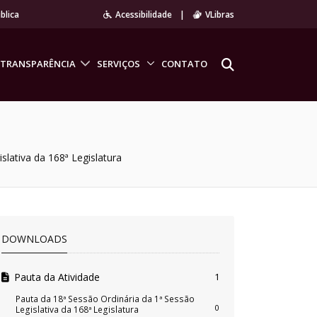
blica
Acessibilidade
|
VLibras
TRANSPARÊNCIA
SERVIÇOS
CONTATO
slativa da 168ª Legislatura
DOWNLOADS
Pauta da Atividade
1
Pauta da 18ª Sessão Ordinária da 1ª Sessão
0
Legislativa da 168ª Legislatura