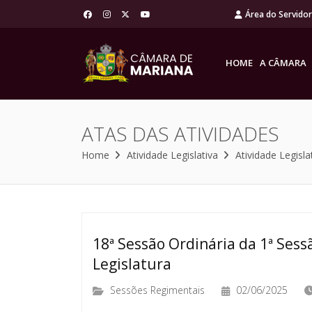
Área do Servido
HOME
A CÂMARA
ATAS DAS ATIVIDADES
Home
Atividade Legislativa
Atividade Legisla
18ª Sessão Ordinária da 1ª Sessã
Legislatura
Sessões Regimentais
02/06/2025