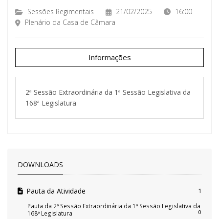
Sessões Regimentais
21/02/2025
16:00
Plenário da Casa de Câmara
Informações
2ª Sessão Extraordinária da 1ª Sessão Legislativa da
168ª Legislatura
DOWNLOADS
Pauta da Atividade
1
Pauta da 2ª Sessão Extraordinária da 1ª Sessão Legislativa da
0
168ª Legislatura