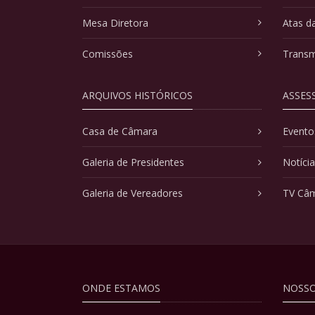
Mesa Diretora
Atas d
Comissões
Transm
ARQUIVOS HISTÓRICOS
ASSES
Casa de Câmara
Evento
Galeria de Presidentes
Notíci
Galeria de Vereadores
TV Câ
ONDE ESTAMOS
NOSSO