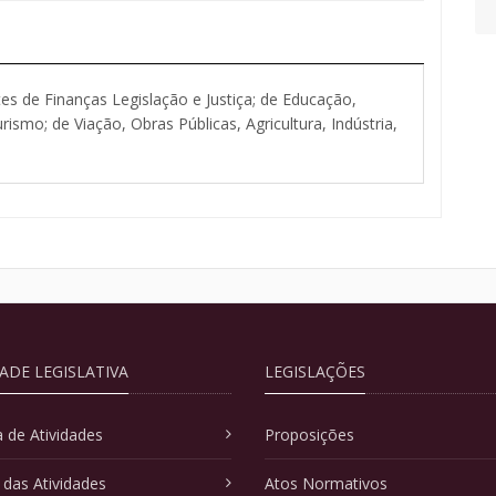
 de Finanças Legislação e Justiça; de Educação,
rismo; de Viação, Obras Públicas, Agricultura, Indústria,
DADE LEGISLATIVA
LEGISLAÇÕES
 de Atividades
Proposições
 das Atividades
Atos Normativos