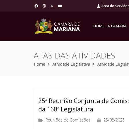
Área do Servido
HOME
A CÂMARA
ATAS DAS ATIVIDADES
Home
Atividade Legislativa
Atividade Legisla
25ª Reunião Conjunta de Comiss
da 168ª Legislatura
Reuniões de Comissões
25/08/2025