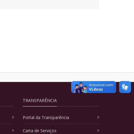
TRANSPARÊNCIA
Portal da Transparência
Carta de Serviços