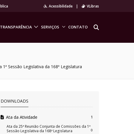
blica
Acessibilidade
|
VLibras
TRANSPARÊNCIA
SERVIÇOS
CONTATO
1ª Sessão Legislativa da 168ª Legislatura
DOWNLOADS
Ata da Atividade
1
Ata da 25ª Reunião Conjunta de Comissões da 1ª
0
Sessão Legislativa da 168ª Legislatura