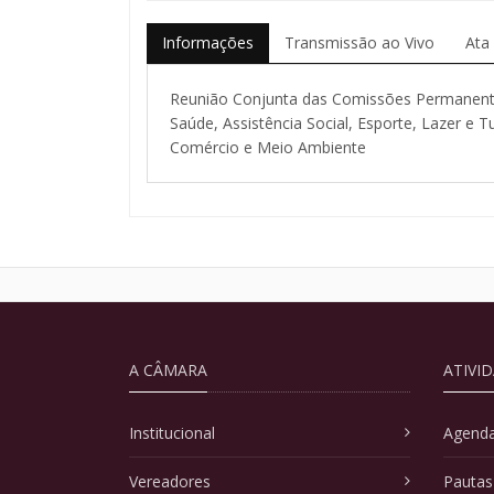
Informações
Transmissão ao Vivo
Ata
Reunião Conjunta das Comissões Permanentes
Saúde, Assistência Social, Esporte, Lazer e Tu
Comércio e Meio Ambiente
A CÂMARA
ATIVI
Institucional
Agenda
Vereadores
Pautas