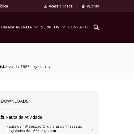
blica
Acessibilidade
|
VLibras
TRANSPARÊNCIA
SERVIÇOS
CONTATO
slativa da 168ª Legislatura
DOWNLOADS
Pauta da Atividade
1
Pauta da 40º Sessão Ordinária da 1ª Sessão
0
Legislativa da 168ª Legislatura