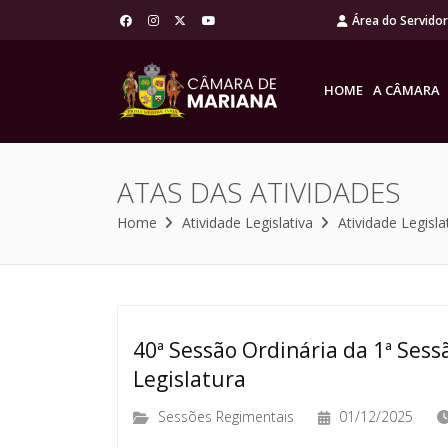
Área do Servido
HOME
A CÂMARA
ATAS DAS ATIVIDADES
Home
Atividade Legislativa
Atividade Legisla
40ª Sessão Ordinária da 1ª Sessã
Legislatura
Sessões Regimentais
01/12/2025