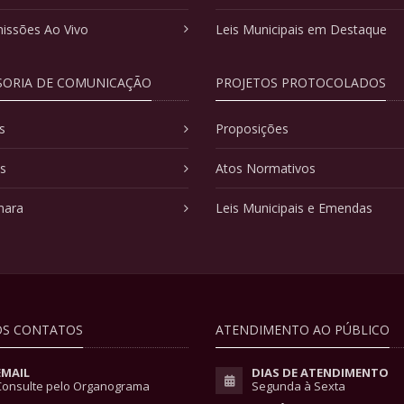
issões Ao Vivo
Leis Municipais em Destaque
SORIA DE COMUNICAÇÃO
PROJETOS PROTOCOLADOS
s
Proposições
as
Atos Normativos
mara
Leis Municipais e Emendas
S CONTATOS
ATENDIMENTO AO PÚBLICO
EMAIL
DIAS DE ATENDIMENTO
Consulte pelo Organograma
Segunda à Sexta