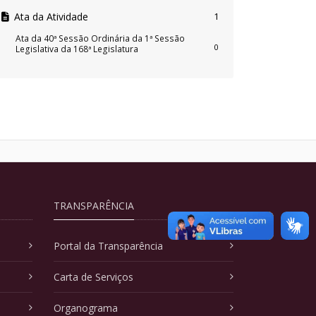
Ata da Atividade
1
Ata da 40ª Sessão Ordinária da 1ª Sessão
0
Legislativa da 168ª Legislatura
TRANSPARÊNCIA
Portal da Transparência
Carta de Serviços
Organograma