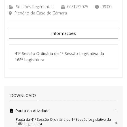
Sessões Regimentais
04/12/2025
09:00
Plenário da Casa de Câmara
Informações
41ª Sessão Ordinária da 1ª Sessão Legislativa da
168ª Legislatura
DOWNLOADS
Pauta da Atividade
1
Pauta da 41º Sessão Ordinária da 1ª Sessão Legislativa da
0
168ª Legislatura