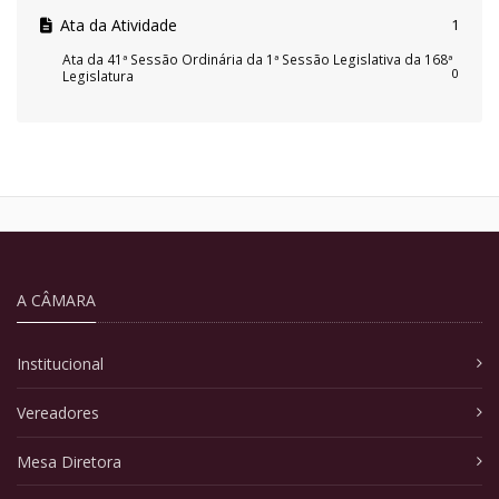
Ata da Atividade
1
Ata da 41ª Sessão Ordinária da 1ª Sessão Legislativa da 168ª
0
Legislatura
A CÂMARA
Institucional
Vereadores
Mesa Diretora