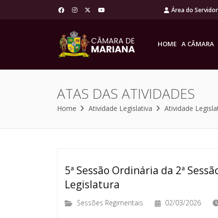
Área do Servido
HOME
A CÂMARA
ATAS DAS ATIVIDADES
Home
Atividade Legislativa
Atividade Legisla
5ª Sessão Ordinária da 2ª Sessão
Legislatura
Sessões Regimentais
02/03/2026