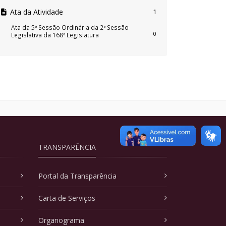
Ata da Atividade
1
Ata da 5ª Sessão Ordinária da 2ª Sessão
0
Legislativa da 168ª Legislatura
TRANSPARÊNCIA
Portal da Transparência
Carta de Serviços
Organograma