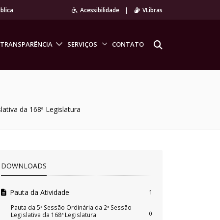
blica
Acessibilidade
|
VLibras
TRANSPARÊNCIA
SERVIÇOS
CONTATO
lativa da 168ª Legislatura
DOWNLOADS
Pauta da Atividade
1
Pauta da 5ª Sessão Ordinária da 2ª Sessão
0
Legislativa da 168ª Legislatura