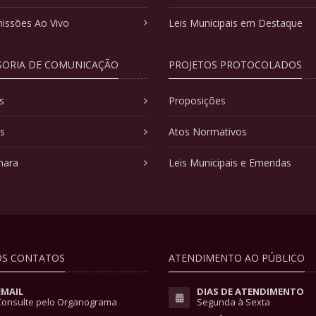
issões Ao Vivo
Leis Municipais em Destaque
SORIA DE COMUNICAÇÃO
PROJETOS PROTOCOLADOS
s
Proposições
as
Atos Normativos
mara
Leis Municipais e Emendas
S CONTATOS
ATENDIMENTO AO PÚBLICO
EMAIL
DIAS DE ATENDIMENTO
Consulte pelo Organograma
Segunda à Sexta