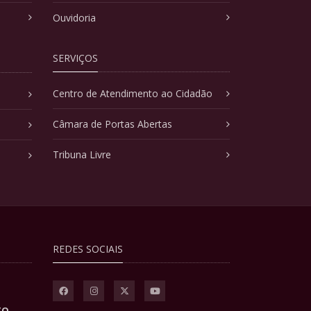
Ouvidoria
SERVIÇOS
Centro de Atendimento ao Cidadão
Câmara de Portas Abertas
Tribuna Livre
REDES SOCIAIS
TO