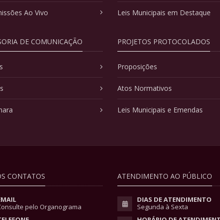
issões Ao Vivo
Leis Municipais em Destaque
SORIA DE COMUNICAÇÃO
PROJETOS PROTOCOLADOS
s
Proposições
as
Atos Normativos
mara
Leis Municipais e Emendas
S CONTATOS
ATENDIMENTO AO PÚBLICO
EMAIL
DIAS DE ATENDIMENTO
Consulte pelo Organograma
Segunda à Sexta
TELEFONE
HORÁRIO DE ATENDIMEN