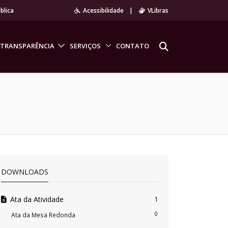
blica
Acessibilidade
|
VLibras
TRANSPARÊNCIA
SERVIÇOS
CONTATO
DOWNLOADS
Ata da Atividade
1
0
Ata da Mesa Redonda