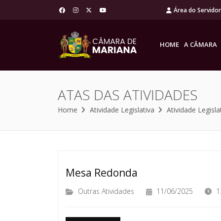
Área do Servido
HOME
A CÂMARA
ATAS DAS ATIVIDADES
Home
Atividade Legislativa
Atividade Legisla
Mesa Redonda
Outras Atividades
11/06/2025
1