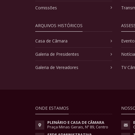
Comissões
Transm
ARQUIVOS HISTÓRICOS
ASSES
Casa de Câmara
Evento
Galeria de Presidentes
Notíci
Galeria de Vereadores
TV Câ
ONDE ESTAMOS
NOSSO
PLENÁRIO E CASA DE CÂMARA
Praça Minas Gerais, Nº 89, Centro
SEDE ADMINISTRATIVA