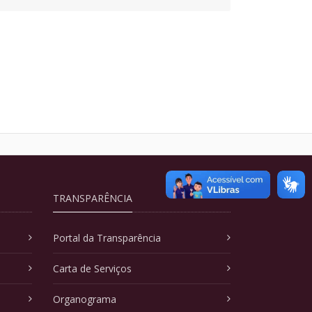
TRANSPARÊNCIA
Portal da Transparência
Carta de Serviços
Organograma