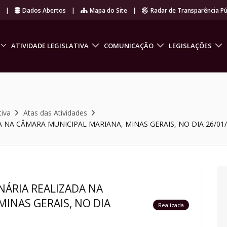
r
|
Dados Abertos
|
Mapa do Site
|
Radar de Transparência Pú
ATIVIDADE LEGISLATIVA
COMUNICAÇÃO
LEGISLAÇÕES
tiva
Atas das Atividades
 NA CÂMARA MUNICIPAL MARIANA, MINAS GERAIS, NO DIA 26/01
NÁRIA REALIZADA NA
INAS GERAIS, NO DIA
Realizada