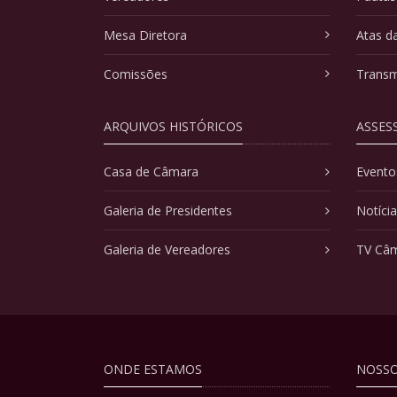
Mesa Diretora
Atas d
Comissões
Transm
ARQUIVOS HISTÓRICOS
ASSES
Casa de Câmara
Evento
Galeria de Presidentes
Notíci
Galeria de Vereadores
TV Câ
ONDE ESTAMOS
NOSSO