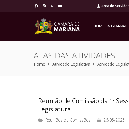
Área do Servido
HOME
A CÂMARA
ATAS DAS ATIVIDADES
Home
Atividade Legislativa
Atividade Legisla
Reunião de Comissão da 1ª Sessã
Legislatura
Reuniões de Comissões
26/05/2025