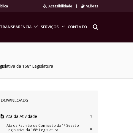
blica
Acessibilidade
|
VLibras
TRANSPARÊNCIA
SERVIÇOS
CONTATO
slativa da 168ª Legislatura
DOWNLOADS
Ata da Atividade
1
Ata da Reunião de Comissão da 1ª Sessão
0
Legislativa da 168ª Legislatura