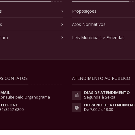
s
Proposições
as
Atos Normativos
mara
Leis Municipais e Emendas
S CONTATOS
ATENDIMENTO AO PÚBLICO
EMAIL
DIAS DE ATENDIMENTO
Consulte pelo Organograma
Segunda à Sexta
TELEFONE
HORÁRIO DE ATENDIMEN
31) 3557-6200
De 7:00 às 18:00