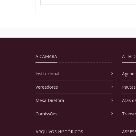
A CÂMARA
ATIVI
Institucional
Agenda
Vereadores
Pautas
Mesa Diretora
Atas d
Comissões
Transm
ARQUIVOS HISTÓRICOS
ASSES