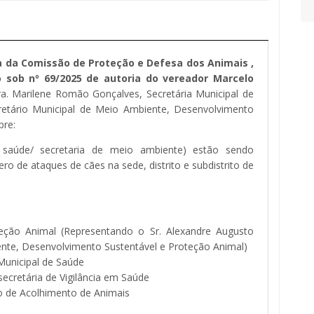
a da Comissão de Proteção e Defesa dos Animais ,
 sob nº 69/2025 de autoria do vereador Marcelo
a. Marilene Romão Gonçalves, Secretária Municipal de
cretário Municipal de Meio Ambiente, Desenvolvimento
bre:
e saúde/ secretaria de meio ambiente) estão sendo
o de ataques de cães na sede, distrito e subdistrito de
teção Animal (Representando o Sr. Alexandre Augusto
ente, Desenvolvimento Sustentável e Proteção Animal)
Municipal de Saúde
ecretária de Vigilância em Saúde
o de Acolhimento de Animais