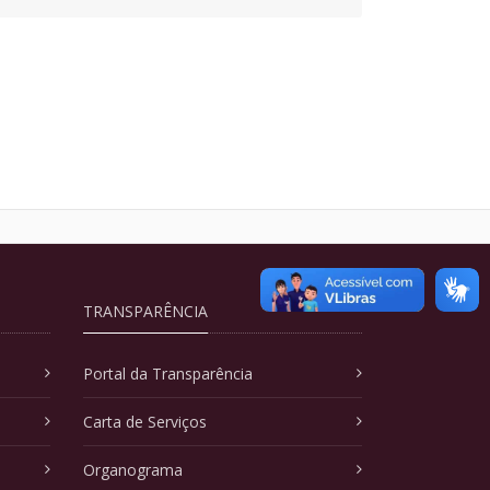
TRANSPARÊNCIA
Portal da Transparência
Carta de Serviços
Organograma