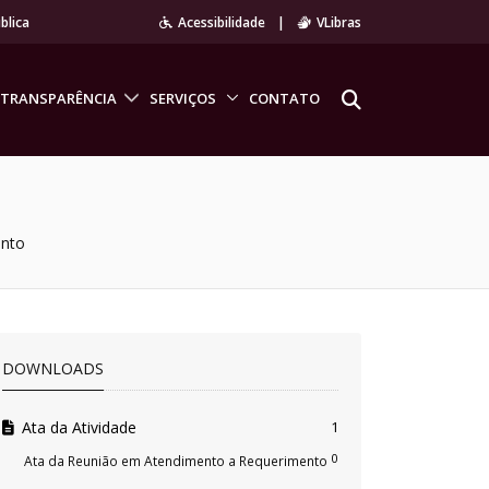
blica
Acessibilidade
|
VLibras
TRANSPARÊNCIA
SERVIÇOS
CONTATO
ento
DOWNLOADS
Ata da Atividade
1
0
Ata da Reunião em Atendimento a Requerimento