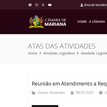
Área do Servido
HOME
A CÂMARA
ATAS DAS ATIVIDADES
Home
Atividade Legislativa
Atividade Legisla
Reunião em Atendimento a Re
Outras Atividades
09/07/2025
0