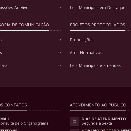
issões Ao Vivo
Leis Municipais em Destaque
SORIA DE COMUNICAÇÃO
PROJETOS PROTOCOLADOS
s
Proposições
as
Atos Normativos
mara
Leis Municipais e Emendas
S CONTATOS
ATENDIMENTO AO PÚBLICO
EMAIL
DIAS DE ATENDIMENTO
Consulte pelo Organograma
Segunda à Sexta
TELEFONE
HORÁRIO DE ATENDIMEN