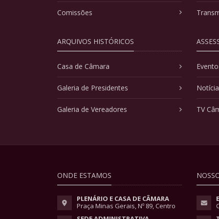
Comissões
Transm
ARQUIVOS HISTÓRICOS
ASSES
Casa de Câmara
Evento
Galeria de Presidentes
Notíci
Galeria de Vereadores
TV Câ
ONDE ESTAMOS
NOSSO
PLENÁRIO E CASA DE CÂMARA
Praça Minas Gerais, Nº 89, Centro
SEDE ADMINISTRATIVA