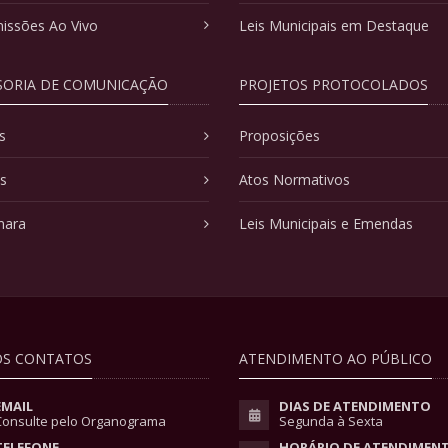
issões Ao Vivo
Leis Municipais em Destaque
SORIA DE COMUNICAÇÃO
PROJETOS PROTOCOLADOS
s
Proposições
as
Atos Normativos
mara
Leis Municipais e Emendas
S CONTATOS
ATENDIMENTO AO PÚBLICO
EMAIL
DIAS DE ATENDIMENTO
Consulte pelo Organograma
Segunda à Sexta
TELEFONE
HORÁRIO DE ATENDIMEN