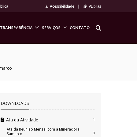
blica
Acessibilidade
|
VLibras
TRANSPARÊNCIA
SERVIÇOS
CONTATO
amarco
DOWNLOADS
Ata da Atividade
1
Ata da Reunião Mensal com a Mineradora
0
Samarco