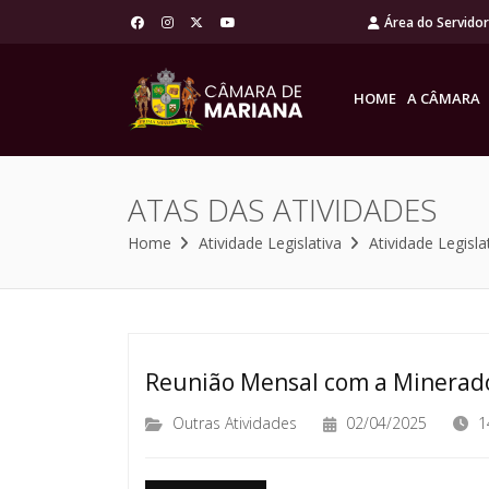
Área do Servido
HOME
A CÂMARA
ATAS DAS ATIVIDADES
Home
Atividade Legislativa
Atividade Legisla
Reunião Mensal com a Minerad
Outras Atividades
02/04/2025
1