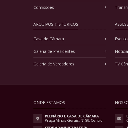
Comissões
Transm
ARQUIVOS HISTÓRICOS
ASSES
Casa de Câmara
Evento
Galeria de Presidentes
Notíci
Galeria de Vereadores
TV Câ
ONDE ESTAMOS
NOSSO
PLENÁRIO E CASA DE CÂMARA
Praça Minas Gerais, Nº 89, Centro
SEDE ADMINISTRATIVA