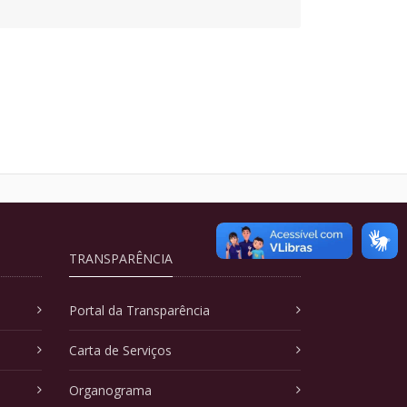
TRANSPARÊNCIA
Portal da Transparência
Carta de Serviços
Organograma