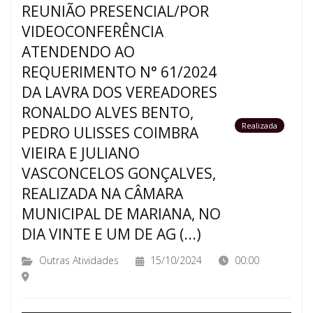
REUNIÃO PRESENCIAL/POR
VIDEOCONFERÊNCIA
ATENDENDO AO
REQUERIMENTO N° 61/2024
DA LAVRA DOS VEREADORES
RONALDO ALVES BENTO,
Realizada
PEDRO ULISSES COIMBRA
VIEIRA E JULIANO
VASCONCELOS GONÇALVES,
REALIZADA NA CÂMARA
MUNICIPAL DE MARIANA, NO
DIA VINTE E UM DE AG (...)
Outras Atividades
15/10/2024
00:00