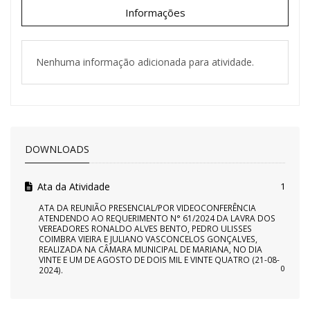
Informações
Nenhuma informação adicionada para atividade.
DOWNLOADS
Ata da Atividade
1
ATA DA REUNIÃO PRESENCIAL/POR VIDEOCONFERÊNCIA
ATENDENDO AO REQUERIMENTO N° 61/2024 DA LAVRA DOS
VEREADORES RONALDO ALVES BENTO, PEDRO ULISSES
COIMBRA VIEIRA E JULIANO VASCONCELOS GONÇALVES,
REALIZADA NA CÂMARA MUNICIPAL DE MARIANA, NO DIA
VINTE E UM DE AGOSTO DE DOIS MIL E VINTE QUATRO (21-08-
0
2024).