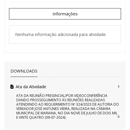
Informações
Nenhuma informação adicionada para atividade.
DOWNLOADS
Ata da Atividade
1
ATA DA REUNIÃO PRESENCIAL/POR VIDEOCONFERÊNCIA
DANDO PROSSEGUIMENTO ÀS REUNIÕES REALIZADAS
ATENDENDO AO REQUERIMENTO Nº 324/2023 DE AUTORIA DO
VEREADOR JOSÉ ANTUNES VIEIRA, REALIZADA NA CÂMARA
MUNICIPAL DE MARIANA, NO DIA NOVE DE JULHO DE DOIS MIL
0
E VINTE QUATRO (09-07-2024).