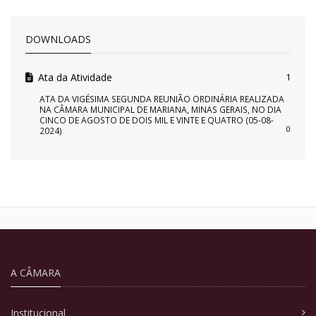
DOWNLOADS
Ata da Atividade
1
ATA DA VIGÉSIMA SEGUNDA REUNIÃO ORDINÁRIA REALIZADA
NA CÂMARA MUNICIPAL DE MARIANA, MINAS GERAIS, NO DIA
CINCO DE AGOSTO DE DOIS MIL E VINTE E QUATRO (05-08-
0
2024)
A CÂMARA
Institucional