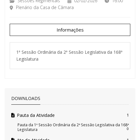
Sessões Regimentais
02/02/2026
16:00
Plenário da Casa de Câmara
Informações
1ª Sessão Ordinária da 2ª Sessão Legislativa da 168ª
Legislatura
DOWNLOADS
Pauta da Atividade
1
Pauta da 1º Sessão Ordinária da 2ª Sessão Legislativa da 168ª
0
Legislatura