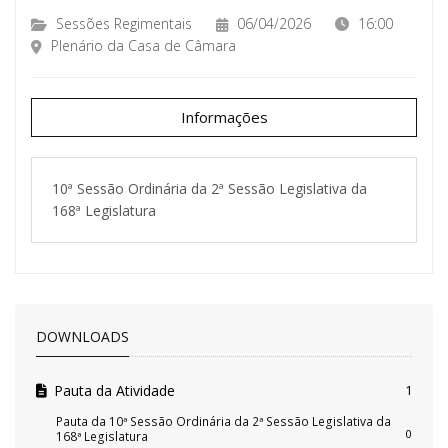
Sessões Regimentais
06/04/2026
16:00
Plenário da Casa de Câmara
Informações
10ª Sessão Ordinária da 2ª Sessão Legislativa da
168ª Legislatura
DOWNLOADS
Pauta da Atividade
1
Pauta da 10ª Sessão Ordinária da 2ª Sessão Legislativa da
0
168ª Legislatura