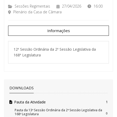
Sessões Regimentais
27/04/2026
16:00
Plenário da Casa de Câmara
Informações
12ª Sessão Ordinária da 2ª Sessão Legislativa da
168ª Legislatura
DOWNLOADS
Pauta da Atividade
1
Pauta da 13ª Sessão Ordinária da 2ª Sessão Legislativa da
0
168ª Legislatura