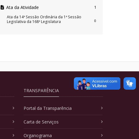
Ata da Atividade
1
Ata da 14ª Sessão Ordinária da 1ª Sessão
0
Legislativa da 168ª Legislatura
TRANSPARÊNCIA
Portal da Transparência
Carta de Serviços
Organograma