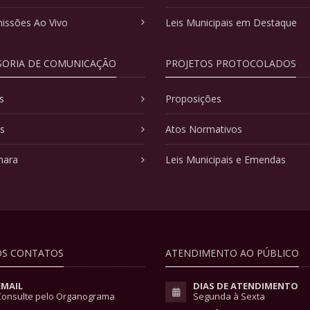
issões Ao Vivo
Leis Municipais em Destaque
SORIA DE COMUNICAÇÃO
PROJETOS PROTOCOLADOS
s
Proposições
as
Atos Normativos
mara
Leis Municipais e Emendas
S CONTATOS
ATENDIMENTO AO PÚBLICO
EMAIL
DIAS DE ATENDIMENTO
Consulte pelo Organograma
Segunda à Sexta