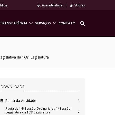
blica
Acessibilidade
|
VLibras
TRANSPARÊNCIA
SERVIÇOS
CONTATO
egislativa da 168ª Legislatura
DOWNLOADS
Pauta da Atividade
1
Pauta da 14ª Sessão Ordinária da 1ª Sessão
0
Legislativa da 168ª Legislatura