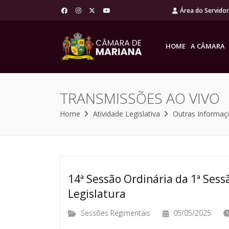
Área do Servido
HOME
A CÂMARA
TRANSMISSÕES AO VIVO
Home
Atividade Legislativa
Outras Informaç
14ª Sessão Ordinária da 1ª Sessã
Legislatura
Sessões Regimentais
05/05/2025