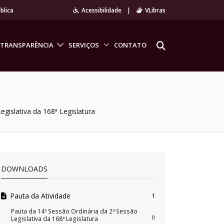
blica
Acessibilidade
|
VLibras
TRANSPARÊNCIA
SERVIÇOS
CONTATO
egislativa da 168ª Legislatura
DOWNLOADS
Pauta da Atividade
1
Pauta da 14ª Sessão Ordinária da 2ª Sessão
0
Legislativa da 168ª Legislatura