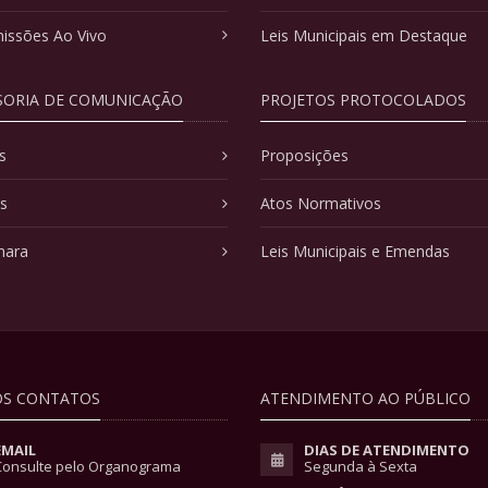
issões Ao Vivo
Leis Municipais em Destaque
SORIA DE COMUNICAÇÃO
PROJETOS PROTOCOLADOS
s
Proposições
as
Atos Normativos
mara
Leis Municipais e Emendas
S CONTATOS
ATENDIMENTO AO PÚBLICO
EMAIL
DIAS DE ATENDIMENTO
Consulte pelo Organograma
Segunda à Sexta