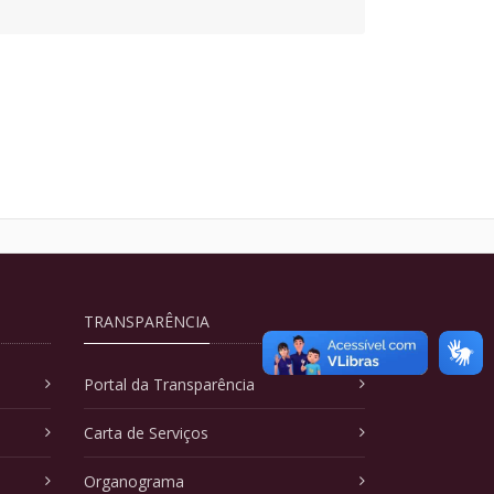
TRANSPARÊNCIA
Portal da Transparência
Carta de Serviços
Organograma