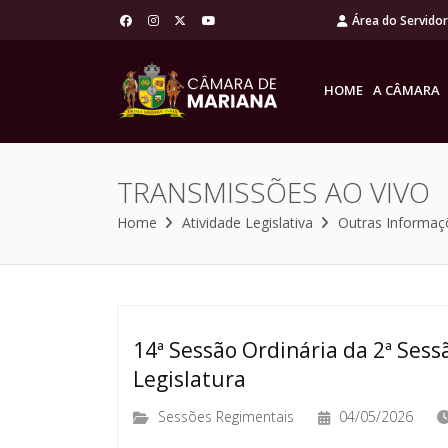
Área do Servido
HOME
A CÂMARA
TRANSMISSÕES AO VIVO
Home
Atividade Legislativa
Outras Informaç
14ª Sessão Ordinária da 2ª Sessã
Legislatura
Sessões Regimentais
04/05/2026