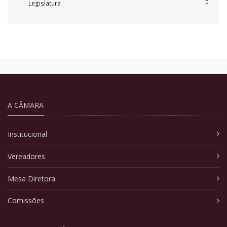
0
Legislatura
A CÂMARA
Institucional
Vereadores
Mesa Diretora
Comissões