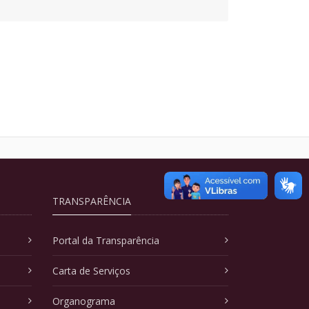
TRANSPARÊNCIA
Portal da Transparência
Carta de Serviços
Organograma