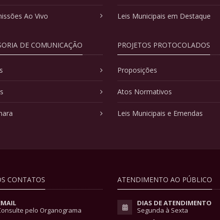
issões Ao Vivo
Leis Municipais em Destaque
SORIA DE COMUNICAÇÃO
PROJETOS PROTOCOLADOS
s
Proposições
as
Atos Normativos
mara
Leis Municipais e Emendas
S CONTATOS
ATENDIMENTO AO PÚBLICO
EMAIL
DIAS DE ATENDIMENTO
Consulte pelo Organograma
Segunda à Sexta