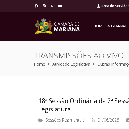
Área do Servido
HOME
A CÂMARA
TRANSMISSÕES AO VIVO
Home
Atividade Legislativa
Outras Informaç
18ª Sessão Ordinária da 2ª Sessã
Legislatura
Sessões Regimentais
01/06/2026