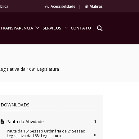
blica
Acessibilidade
|
VLibras
TRANSPARÊNCIA
SERVIÇOS
CONTATO
egislativa da 168ª Legislatura
DOWNLOADS
Pauta da Atividade
1
Pauta da 18ª Sessão Ordinária da 2ª Sessão
0
Legislativa da 168ª Legislatura