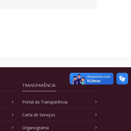
TRANSPARÊNCIA
Portal da Transparência
Carta de Serviços
Organograma