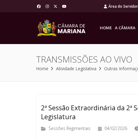
Área do Servido
HOME
A CÂMARA
TRANSMISSÕES AO VIVO
Home
Atividade Legislativa
Outras Informaç
2ª Sessão Extraordinária da 2ª S
Legislatura
Sessões Regimentais
04/02/2026