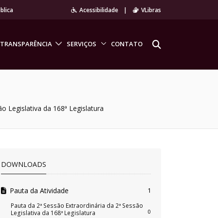
blica
Acessibilidade
|
VLibras
TRANSPARÊNCIA
SERVIÇOS
CONTATO
o Legislativa da 168ª Legislatura
DOWNLOADS
Pauta da Atividade
1
Pauta da 2ª Sessão Extraordinária da 2ª Sessão
0
Legislativa da 168ª Legislatura