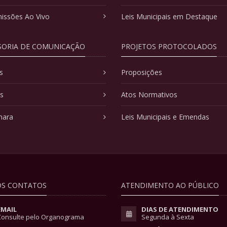
issões Ao Vivo
Leis Municipais em Destaque
SORIA DE COMUNICAÇÃO
PROJETOS PROTOCOLADOS
s
Proposições
as
Atos Normativos
mara
Leis Municipais e Emendas
S CONTATOS
ATENDIMENTO AO PÚBLICO
EMAIL
DIAS DE ATENDIMENTO
Consulte pelo Organograma
Segunda à Sexta