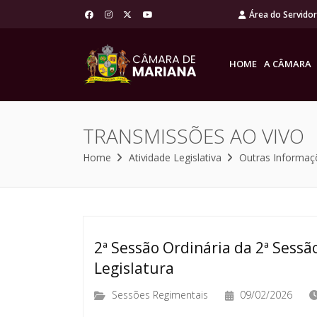
Área do Servido
HOME
A CÂMARA
TRANSMISSÕES AO VIVO
Home
Atividade Legislativa
Outras Informaç
2ª Sessão Ordinária da 2ª Sessão
Legislatura
Sessões Regimentais
09/02/2026