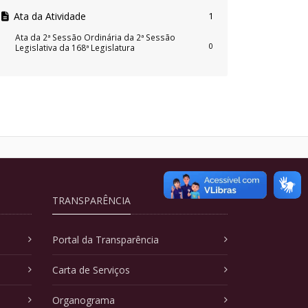
Ata da Atividade
1
Ata da 2ª Sessão Ordinária da 2ª Sessão
0
Legislativa da 168ª Legislatura
TRANSPARÊNCIA
Portal da Transparência
Carta de Serviços
Organograma