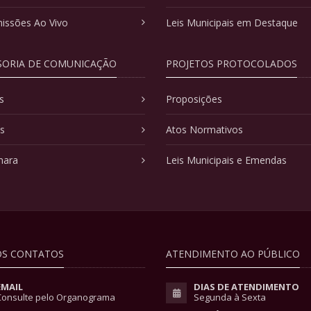
issões Ao Vivo
Leis Municipais em Destaque
SORIA DE COMUNICAÇÃO
PROJETOS PROTOCOLADOS
s
Proposições
as
Atos Normativos
mara
Leis Municipais e Emendas
S CONTATOS
ATENDIMENTO AO PÚBLICO
EMAIL
DIAS DE ATENDIMENTO
Consulte pelo Organograma
Segunda à Sexta