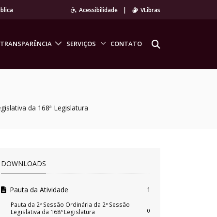
blica
Acessibilidade
|
VLibras
TRANSPARÊNCIA
SERVIÇOS
CONTATO
gislativa da 168ª Legislatura
DOWNLOADS
Pauta da Atividade
1
Pauta da 2º Sessão Ordinária da 2ª Sessão
0
Legislativa da 168ª Legislatura