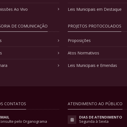
issões Ao Vivo
Leis Municipais em Destaque
SORIA DE COMUNICAÇÃO
PROJETOS PROTOCOLADOS
s
Proposições
as
Atos Normativos
mara
Leis Municipais e Emendas
S CONTATOS
ATENDIMENTO AO PÚBLICO
EMAIL
DIAS DE ATENDIMENTO
Consulte pelo Organograma
Segunda à Sexta