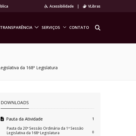
blica
Acessibilidade
|
VLibras
TRANSPARÊNCIA
SERVIÇOS
CONTATO
egislativa da 168ª Legislatura
DOWNLOADS
Pauta da Atividade
1
Pauta da 20ª Sessão Ordinária da 1ª Sessão
0
Legislativa da 168ª Legislatura