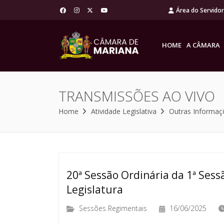
Área do Servido
HOME
A CÂMARA
TRANSMISSÕES AO VIVO
Home
Atividade Legislativa
Outras Informaç
20ª Sessão Ordinária da 1ª Sessã
Legislatura
Sessões Regimentais
16/06/2025