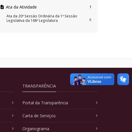
Ata da Atividade
1
Ata da 20ª Sessão Ordinária da 1ª Sessão
0
Legislativa da 168ª Legislatura
TRANSPARÊNCIA
Portal da Transparência
Carta de Serviços
Organograma