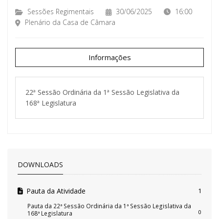
Sessões Regimentais
30/06/2025
16:00
Plenário da Casa de Câmara
Informações
22ª Sessão Ordinária da 1ª Sessão Legislativa da
168ª Legislatura
DOWNLOADS
Pauta da Atividade
1
Pauta da 22ª Sessão Ordinária da 1ª Sessão Legislativa da
0
168ª Legislatura