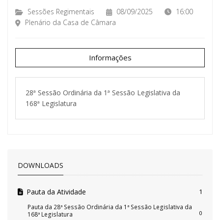
Sessões Regimentais
08/09/2025
16:00
Plenário da Casa de Câmara
Informações
28ª Sessão Ordinária da 1ª Sessão Legislativa da
168ª Legislatura
DOWNLOADS
Pauta da Atividade
1
Pauta da 28ª Sessão Ordinária da 1ª Sessão Legislativa da
0
168ª Legislatura