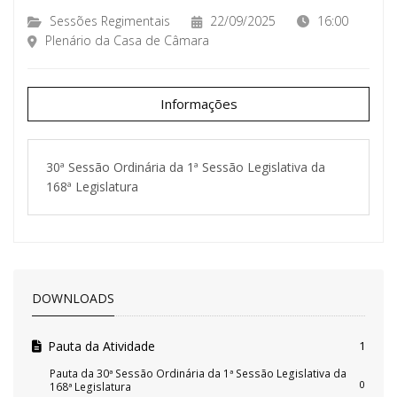
Sessões Regimentais
22/09/2025
16:00
Plenário da Casa de Câmara
Informações
30ª Sessão Ordinária da 1ª Sessão Legislativa da
168ª Legislatura
DOWNLOADS
Pauta da Atividade
1
Pauta da 30ª Sessão Ordinária da 1ª Sessão Legislativa da
0
168ª Legislatura