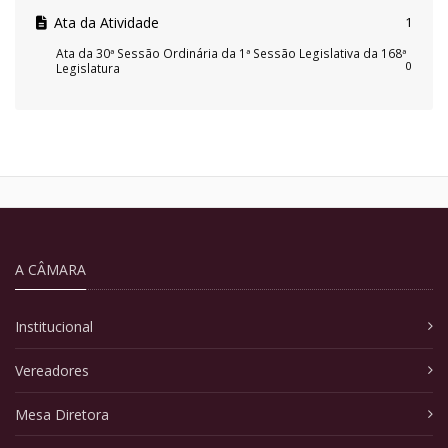
Ata da Atividade
1
Ata da 30ª Sessão Ordinária da 1ª Sessão Legislativa da 168ª
0
Legislatura
A CÂMARA
Institucional
Vereadores
Mesa Diretora