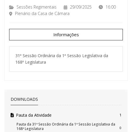
Sessões Regimentais
29/09/2025
16:00
Plenário da Casa de Câmara
Informações
31ª Sessão Ordinária da 1ª Sessão Legislativa da
168ª Legislatura
DOWNLOADS
Pauta da Atividade
1
Pauta da 31ª Sessão Ordinária da 1ª Sessão Legislativa da
0
168ª Legislatura