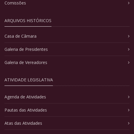
Comissões
ARQUIVOS HISTÓRICOS
Casa de Câmara
Galeria de Presidentes
Galeria de Vereadores
ATIVIDADE LEGISLATIVA
Agenda de Atividades
Pautas das Atividades
Atas das Atividades