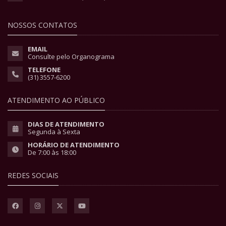
NOSSOS CONTATOS
EMAIL
Consulte pelo Organograma
TELEFONE
(31) 3557-6200
ATENDIMENTO AO PÚBLICO
DIAS DE ATENDIMENTO
Segunda à Sexta
HORÁRIO DE ATENDIMENTO
De 7:00 às 18:00
REDES SOCIAIS