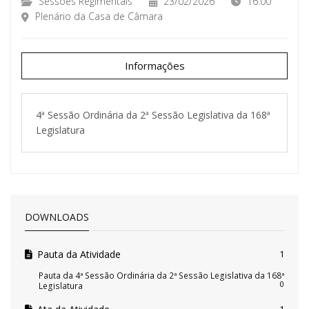
Sessões Regimentais
23/02/2026
16:00
Plenário da Casa de Câmara
Informações
4ª Sessão Ordinária da 2ª Sessão Legislativa da 168ª
Legislatura
DOWNLOADS
Pauta da Atividade
1
Pauta da 4ª Sessão Ordinária da 2ª Sessão Legislativa da 168ª
0
Legislatura