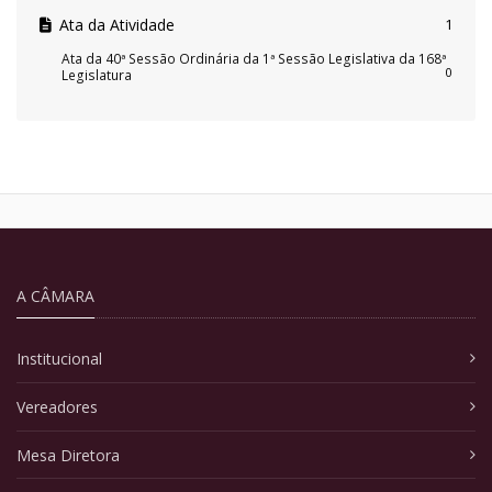
Ata da Atividade
1
Ata da 40ª Sessão Ordinária da 1ª Sessão Legislativa da 168ª
0
Legislatura
A CÂMARA
Institucional
Vereadores
Mesa Diretora