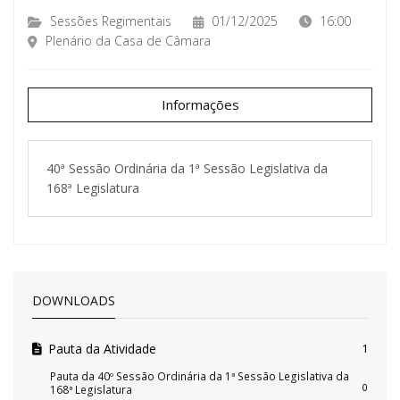
Sessões Regimentais
01/12/2025
16:00
Plenário da Casa de Câmara
Informações
40ª Sessão Ordinária da 1ª Sessão Legislativa da
168ª Legislatura
DOWNLOADS
Pauta da Atividade
1
Pauta da 40º Sessão Ordinária da 1ª Sessão Legislativa da
0
168ª Legislatura