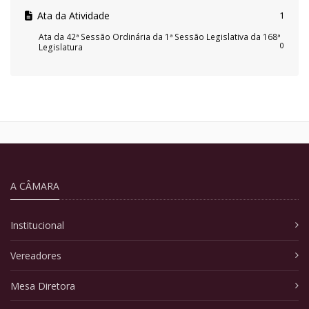
Ata da Atividade
1
Ata da 42ª Sessão Ordinária da 1ª Sessão Legislativa da 168ª
0
Legislatura
A CÂMARA
Institucional
Vereadores
Mesa Diretora