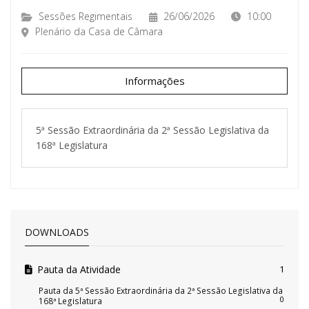
Sessões Regimentais
26/06/2026
10:00
Plenário da Casa de Câmara
Informações
5ª Sessão Extraordinária da 2ª Sessão Legislativa da
168ª Legislatura
DOWNLOADS
Pauta da Atividade
1
Pauta da 5ª Sessão Extraordinária da 2ª Sessão Legislativa da
0
168ª Legislatura