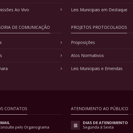
issões Ao Vivo
Leis Municipais em Destaque
SORIA DE COMUNICAÇÃO
PROJETOS PROTOCOLADOS
s
Proposições
as
Atos Normativos
mara
Leis Municipais e Emendas
S CONTATOS
ATENDIMENTO AO PÚBLICO
EMAIL
DIAS DE ATENDIMENTO
Consulte pelo Organograma
Segunda à Sexta