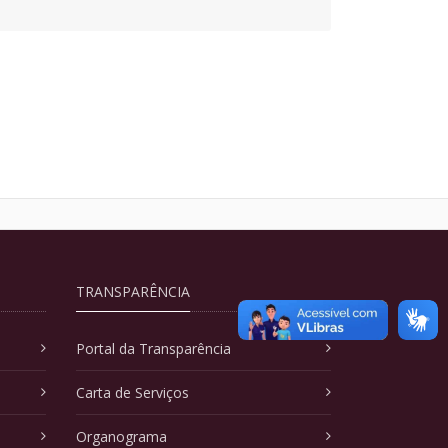
TRANSPARÊNCIA
Portal da Transparência
Carta de Serviços
Organograma