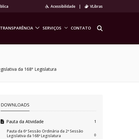
blica
Acessibilidade
|
VLibras
TRANSPARÊNCIA
SERVIÇOS
CONTATO
gislativa da 168ª Legislatura
DOWNLOADS
Pauta da Atividade
1
Pauta da 6ª Sessão Ordinária da 2ª Sessão
0
Legislativa da 168ª Legislatura