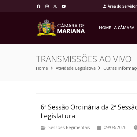
Área do Servido
HOME
A CÂMARA
TRANSMISSÕES AO VIVO
Home
Atividade Legislativa
Outras Informaç
6ª Sessão Ordinária da 2ª Sessão
Legislatura
Sessões Regimentais
09/03/2026