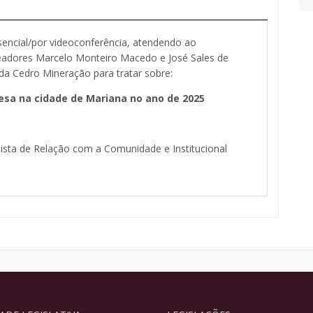
encial/por videoconferência, atendendo ao
eadores Marcelo Monteiro Macedo e José Sales de
da Cedro Mineração para tratar sobre:
sa na cidade de Mariana no ano de 2025
lista de Relação com a Comunidade e Institucional