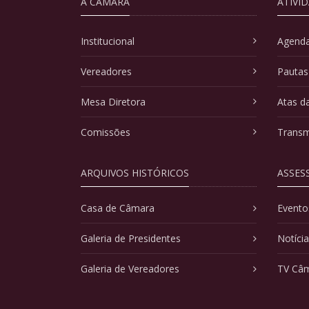
A CÂMARA
ATIVI
Institucional
Agenda
Vereadores
Pautas
Mesa Diretora
Atas d
Comissões
Transm
ARQUIVOS HISTÓRICOS
ASSES
Casa de Câmara
Evento
Galeria de Presidentes
Notíci
Galeria de Vereadores
TV Câ