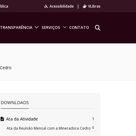
blica
Acessibilidade
|
VLibras
TRANSPARÊNCIA
SERVIÇOS
CONTATO
 Cedro
DOWNLOADS
Ata da Atividade
1
0
Ata da Reunião Mensal com a Mineradora Cedro