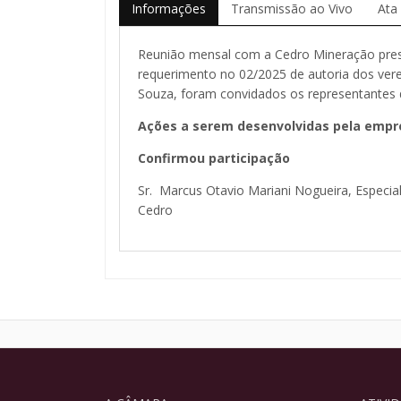
Informações
Transmissão ao Vivo
Ata
Reunião mensal com a Cedro Mineração pres
requerimento no 02/2025 de autoria dos ver
Souza, foram convidados os representantes 
Ações a serem desenvolvidas pela empre
Confirmou participação
Sr. Marcus Otavio Mariani Nogueira, Especia
Cedro