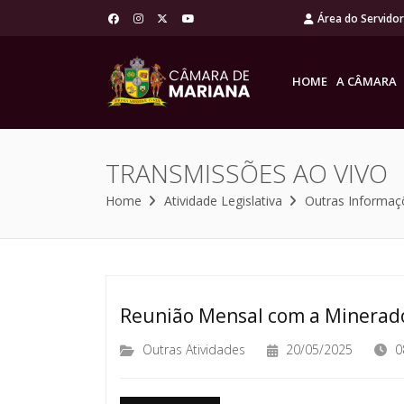
Área do Servido
HOME
A CÂMARA
TRANSMISSÕES AO VIVO
Home
Atividade Legislativa
Outras Informaç
Reunião Mensal com a Minerad
Outras Atividades
20/05/2025
0