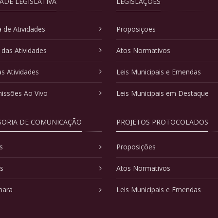
DADE LEGISLATIVA
LEGISLAÇÕES
 de Atividades
Proposições
 das Atividades
Atos Normativos
as Atividades
Leis Municipais e Emendas
issões Ao Vivo
Leis Municipais em Destaque
SORIA DE COMUNICAÇÃO
PROJETOS PROTOCOLADOS
s
Proposições
as
Atos Normativos
mara
Leis Municipais e Emendas