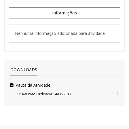
Informações
Nenhuma informação adicionada para atividade.
DOWNLOADS
Pauta da Atividade
1
0
23ª Reunião Ordinária 14/08/2017