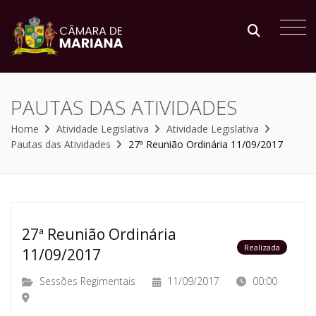
PAUTAS DAS ATIVIDADES
Home
Atividade Legislativa
Atividade Legislativa
Pautas das Atividades
27ª Reunião Ordinária 11/09/2017
27ª Reunião Ordinária
Realizada
11/09/2017
Sessões Regimentais
11/09/2017
00:00