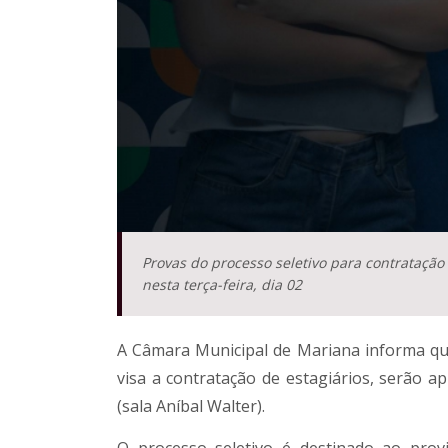
Provas do processo seletivo para contratação
nesta terça-feira, dia 02
A Câmara Municipal de Mariana informa que
visa a contratação de estagiários, serão 
(sala Aníbal Walter).
O processo seletivo é destinado ao pro