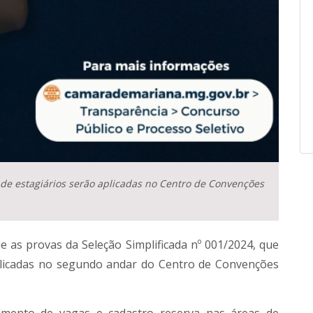
 de estagiários serão aplicadas no Centro de Convenções
 as provas da Seleção Simplificada nº 001/2024, que
aplicadas no segundo andar do Centro de Convenções
vimento de vagas e cadastro reserva nas áreas de