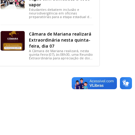
vapor
Estudantes debatem inclusão e
neurodivergência em oficinas
preparatórias para a etapa estadual de
2026.
Câmara de Mariana realizará
Extraordinária nesta quinta-
feira, dia 07
A Câmara de Mariana realizará, nesta
quinta-feira (07), às 08h30, uma Reunião
Extraordinária para apreciação de dois
importantes projetos de interesse do
município.