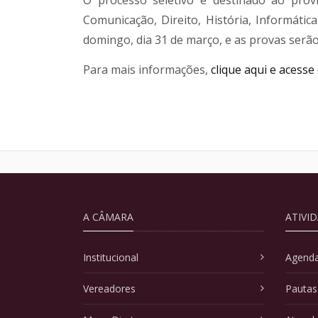
Comunicação, Direito, História, Informátic
domingo, dia 31 de março, e as provas serão
Para mais informações,
clique aqui e acesse 
A CÂMARA
ATIVI
Institucional
Agenda
Vereadores
Pautas