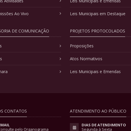
as Atividades
Leis Municipais e Emendas
issões Ao Vivo
Leis Municipais em Destaque
SORIA DE COMUNICAÇÃO
PROJETOS PROTOCOLADOS
s
Proposições
as
Atos Normativos
mara
Leis Municipais e Emendas
S CONTATOS
ATENDIMENTO AO PÚBLICO
EMAIL
DIAS DE ATENDIMENTO
Consulte pelo Organograma
Segunda à Sexta