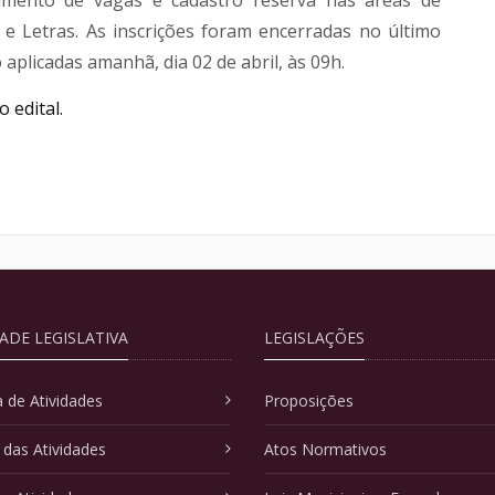
a e Letras. As inscrições foram encerradas no último
 aplicadas amanhã, dia 02 de abril, às 09h.
o edital.
DADE LEGISLATIVA
LEGISLAÇÕES
 de Atividades
Proposições
 das Atividades
Atos Normativos