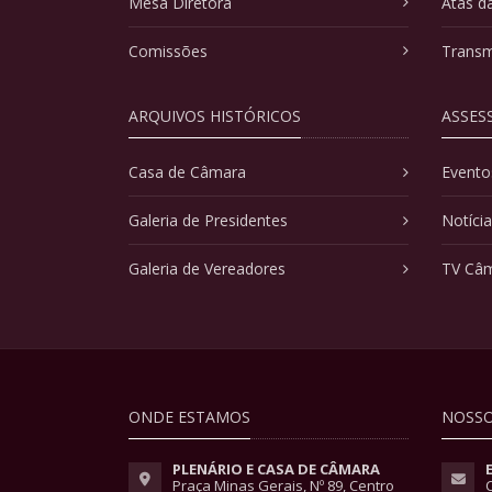
Mesa Diretora
Atas d
Comissões
Transm
ARQUIVOS HISTÓRICOS
ASSES
Casa de Câmara
Evento
Galeria de Presidentes
Notíci
Galeria de Vereadores
TV Câ
ONDE ESTAMOS
NOSSO
PLENÁRIO E CASA DE CÂMARA
Praça Minas Gerais, Nº 89, Centro