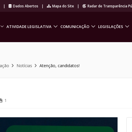
r
|
Dados Abertos
|
Mapa do Site
|
Radar de Transparência Pú
ATIVIDADE LEGISLATIVA
COMUNICAÇÃO
LEGISLAÇÕES
cação
Notícias
Atenção, candidatos!
1