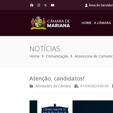
Área do Servido
HOME
A CÂMARA
NOTÍCIAS
Home
Comunicação
Assessoria de Comuni
Atenção, candidatos!
Atividades da Câmara
01/04/2024 00:00