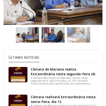
ÚLTIMAS NOTÍCIAS
Câmara de Mariana realiza
Extraordinária nesta segunda-feira (6)
A Câmara Municipal de Mariana realiza nesta
segunda-feira, dia 6 de julho, às 15h, Reunião
Extraordinária para apreciação de importantes
projetos de interesse do município.
Câmara realizará Extraordinária nesta
sexta-feira, dia 12
A Câmara de Mariana realizará nesta sexta-feira (12),