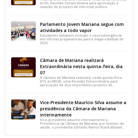
às 9h, Reunião Extraordinária para apreciação e
votação de projetos de interesse público.
Parlamento Jovem Mariana segue com
atividades a todo vapor
Estudantes debatem inclusão e neurodivergência
em oficinas preparatórias para a etapa estadual de
2026.
Câmara de Mariana realizará
Extraordinária nesta quinta-feira, dia
07
A Câmara de Mariana realizará, nesta quinta-feira
(07), às 08h30, uma Reunião Extraordinária para
apreciação de dois importantes projetos de
interesse do município.
Vice-Presidente Maurício Silva assume a
presidência da Câmara de Mariana
interinamente
Vice-presidente assume interinamente a
Presidência da Câmara de Mariana, por motivos de
saúde, o presidente Ediraldo Ramos ficará afastado
por 14 dias para tratar uma lesão no tornozelo.