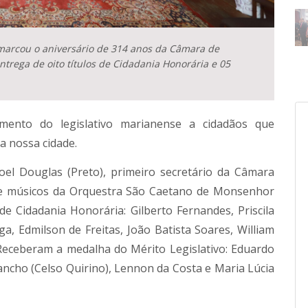
e marcou o aniversário de 314 anos da Câmara de
ntrega de oito títulos de Cidadania Honorária e 05
ento do legislativo marianense a cidadãos que
a nossa cidade.
oel Douglas (Preto), primeiro secretário da Câmara
de músicos da Orquestra São Caetano de Monsenhor
 Cidadania Honorária: Gilberto Fernandes, Priscila
a, Edmilson de Freitas, João Batista Soares, William
Receberam a medalha do Mérito Legislativo: Eduardo
ncho (Celso Quirino), Lennon da Costa e Maria Lúcia