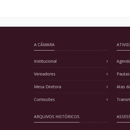
A CÂMARA
ATIVI
Institucional
Agenda
Vereadores
Pautas
Mesa Diretora
Atas d
Comissões
Transm
ARQUIVOS HISTÓRICOS
ASSES