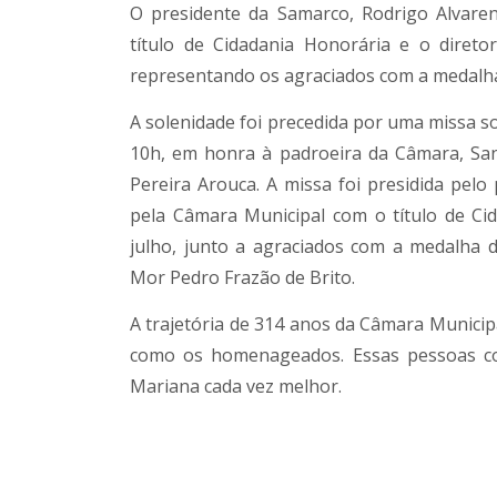
O presidente da Samarco, Rodrigo Alvar
título de Cidadania Honorária e o diret
representando os agraciados com a medalha 
A solenidade foi precedida por uma missa so
10h, em honra à padroeira da Câmara, Sa
Pereira Arouca. A missa foi presidida pel
pela Câmara Municipal com o título de Cid
julho, junto a agraciados com a medalha 
Mor Pedro Frazão de Brito.
A trajetória de 314 anos da Câmara Municip
como os homenageados. Essas pessoas c
Mariana cada vez melhor.