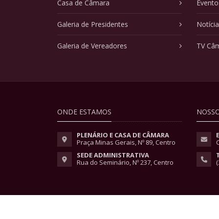
Casa de Câmara
Evento
Galeria de Presidentes
Notíci
Galeria de Vereadores
TV Câ
ONDE ESTAMOS
NOSSO
PLENÁRIO E CASA DE CÂMARA
Praça Minas Gerais, Nº 89, Centro
SEDE ADMINISTRATIVA
Rua do Seminário, Nº 237, Centro
(
Copyright © 2026 - Todos os direitos reservados.