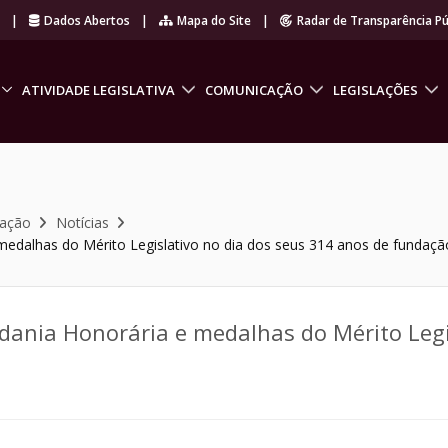
r
|
Dados Abertos
|
Mapa do Site
|
Radar de Transparência Pú
ATIVIDADE LEGISLATIVA
COMUNICAÇÃO
LEGISLAÇÕES
cação
Notícias
medalhas do Mérito Legislativo no dia dos seus 314 anos de fundaçã
dania Honorária e medalhas do Mérito Legi