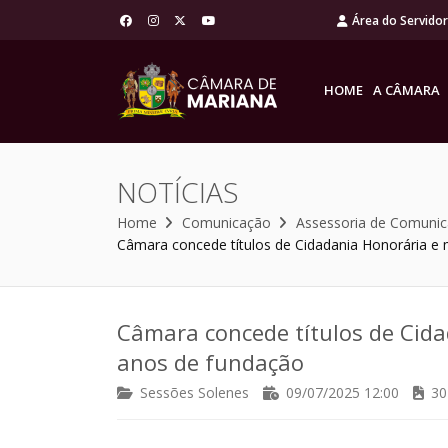
Área do Servido
HOME
A CÂMARA
NOTÍCIAS
Home
Comunicação
Assessoria de Comuni
Câmara concede títulos de Cidadania Honorária e 
Câmara concede títulos de Cida
anos de fundação
Sessões Solenes
09/07/2025 12:00
30