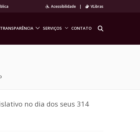
blica
Acessibilidade
|
VLibras
TRANSPARÊNCIA
SERVIÇOS
CONTATO
o
slativo no dia dos seus 314