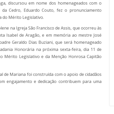
enga, discursou em nome dos homenageados com o
or da Cedro, Eduardo Couto, fez o pronunciamento
do Mérito Legislativo.
lene na Igreja São Francisco de Assis, que ocorreu às
nta Isabel de Aragão, e em memória ao mestre José
o padre Geraldo Dias Buziani, que será homenageado
adania Honorária na próxima sexta-feira, dia 11 de
do Mérito Legislativo e da Menção Honrosa Capitão
al de Mariana foi construída com o apoio de cidadãos
om engajamento e dedicação contribuem para uma