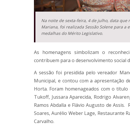
Na noite de sexta-feira, 4 de julho, data qu
Mariana, foi realizada Sessão Solene para a e
medalhas do Mérito Legislativo.
As homenagens simbolizam o reconhecim
contribuem para o desenvolvimento social d
A sessão foi presidida pelo vereador Man
Municipal, e contou com a apresentação 
Horta. Foram homenageados com o título de
Tukoff, Jussara Aparecida, Rodrigo Alvareng
Ramos Abdalla e Flávio Augusto de Assis. 
Soares, Aurélio Weber Lage, Restaurante Ra
Carvalho.