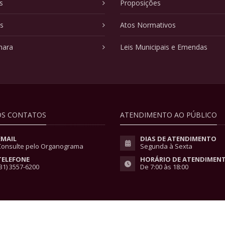
s
Proposições
as
Atos Normativos
mara
Leis Municipais e Emendas
S CONTATOS
ATENDIMENTO AO PÚBLICO
EMAIL
DIAS DE ATENDIMENTO
Consulte pelo Organograma
Segunda à Sexta
TELEFONE
HORÁRIO DE ATENDIMEN
31) 3557-6200
De 7:00 às 18:00